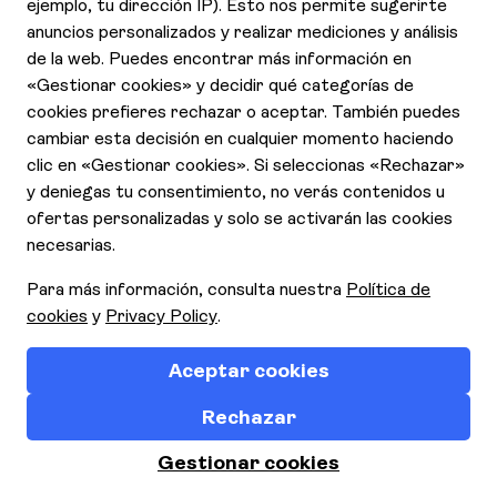
Contáctanos
Declaración de Accesibilidad
Aviso de Privacidad
Cookies
Contrato y condiciones generales
Quienes somos
Responsabilidad Social Corporativa
Condiciones y términos de uso
Requisitos de entrada
Seguros
2.6.0 Copyrights © 2026 TUI Todos los derechos
reservados