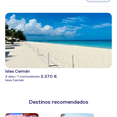
Islas Caimán
2.370 €
9 días / 7 noches
desde
Islas Caimán
Destinos recomendados