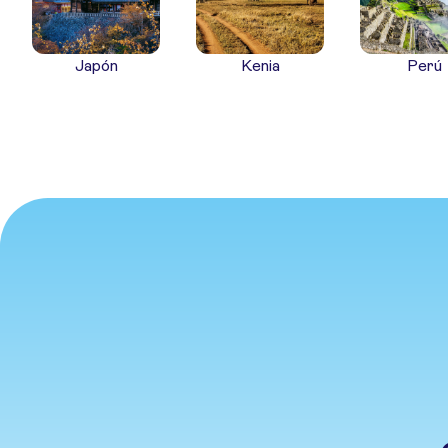
Japón
Kenia
Perú