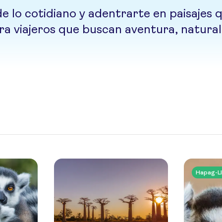
e lo cotidiano y adentrarte en paisajes 
ra viajeros que buscan aventura, naturale
Hapag-Ll