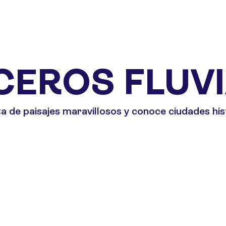
CEROS FLUVI
ta de paisajes maravillosos y conoce ciudades his