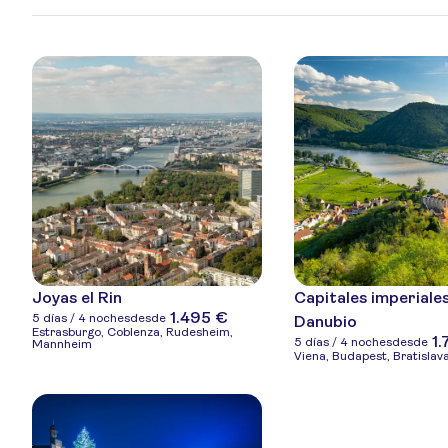
Joyas el Rin
Capitales imperiales
1.495 €
5 días / 4 noches
desde
Danubio
Estrasburgo, Coblenza, Rudesheim,
1.
5 días / 4 noches
desde
Mannheim
Viena, Budapest, Bratislav