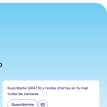
o
Suscríbete GRATIS y recibe ofertas en tu mail
todas las semanas
Suscribirme