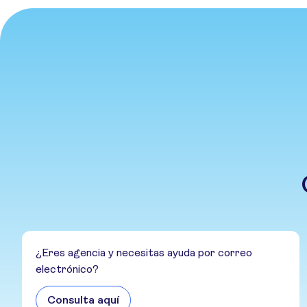
¿Eres agencia y necesitas ayuda por correo
electrónico?
Consulta aquí