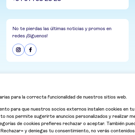
No te pierdas las últimas noticias y promos en
redes ¡Síguenos!
Quienes somos
Responsabilidad Social Corporativa
Condiciones y términos de uso
Requisitos de entrada
Seguros