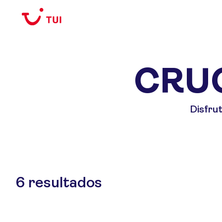
CRU
Disfru
6
resultados