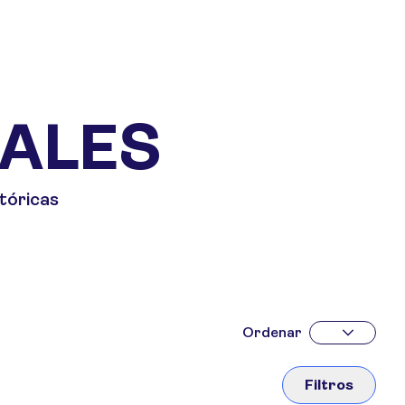
ALES
tóricas
Ordenar
Filtros