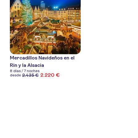
Mercadillos Navideños en el
Rin y la Alsacia
8 días / 7 noches
2.220 €
2.435 €
desde