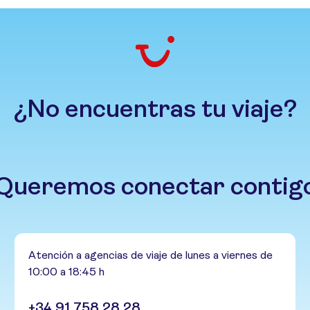
¿No encuentras tu viaje?
Queremos conectar contig
Atención a agencias de viaje de lunes a viernes de
10:00 a 18:45 h
+34 91 758 28 28