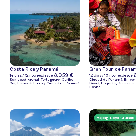
Costa Rica y Panamá
Gran Tour de Pana
3.059 €
14 días / 12 noches
desde
12 días / 10 noches
desde
San José, Arenal, Tortuguero, Caribe
Ciudad de Panamá, Ember
Sur, Bocas del Toro y Ciudad de Panamá
David, Boquete, Bocas del 
Bonita
Hapag-Lloyd Cruises