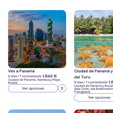
Ven a Panamá
Ciudad de Panamá y
1.845 €
9 días / 7 noches
desde
del Toro
Ciudad de Panamá, Gamboa y Playa
1.
9 días / 7 noches
desde
Bonita
Ciudad de Panamá y Bocas
Ver opciones
(Isla Colón, Isla Bastimento
Frangipani)
Ver opciones