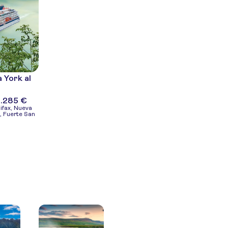
 York al
.285 €
ifax, Nueva
, Fuerte San