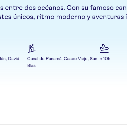
s entre dos océanos. Con su famoso canal
tes únicos, ritmo moderno y aventuras in
ón, David
Canal de Panamá, Casco Viejo, San
≈ 10h
Blas