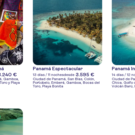
má
Panamá Espectacular
Panamá In
3.240 €
3.595 €
13 días / 11 noches
desde
14 días / 12 
á, Gamboa,
Ciudad de Panamá, San Blas, Colón,
Ciudad de Pa
Toro y Playa
Portobelo, Emberá, Gamboa, Bocas del
Chica, Golfo 
Toro, Playa Bonita
Volcán Barú,