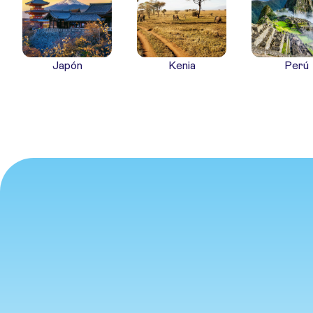
Japón
Kenia
Perú