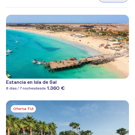
Estancia en Isla de Sal
1.360 €
8 días / 7 noches
desde
Oferta TUI