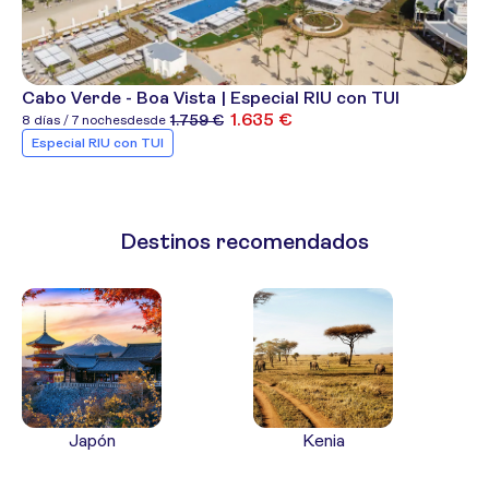
Cabo Verde - Boa Vista | Especial RIU con TUI
1.635 €
1.759 €
8 días / 7 noches
desde
Especial RIU con TUI
Destinos recomendados
Japón
Kenia