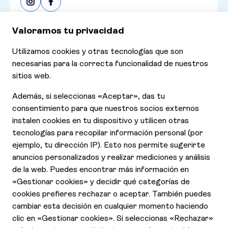
Consultar nuestras últimas ofertas
Ofertas
Contáctanos
Declaración de Accesibilidad
Aviso de Privacidad
Cookies
Contrato y condiciones generales
Quienes somos