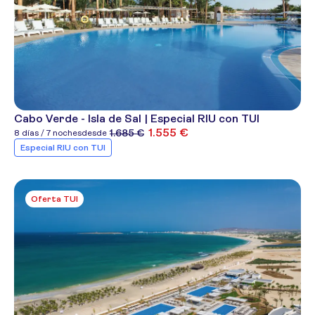
Cabo Verde - Isla de Sal | Especial RIU con TUI
1.555 €
1.685 €
8 días / 7 noches
desde
Especial RIU con TUI
Oferta TUI