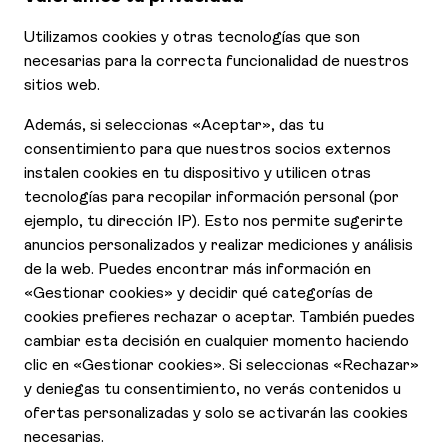
Consultar nuestras últimas ofertas
Ofertas
Contáctanos
Declaración de Accesibilidad
Aviso de Privacidad
Cookies
Contrato y condiciones generales
Quienes somos
Responsabilidad Social Corporativa
Condiciones y términos de uso