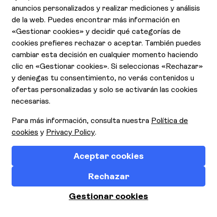
Declaración de Accesibilidad
Aviso de Privacidad
Cookies
Contrato y condiciones generales
Quienes somos
Responsabilidad Social Corporativa
Condiciones y términos de uso
Requisitos de entrada
Seguros
2.6.0 Copyrights © 2026 TUI Todos los derechos
reservados