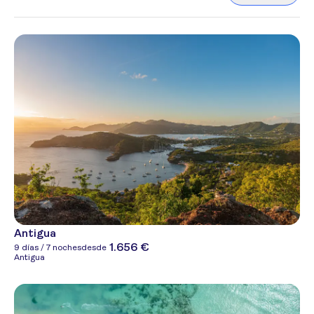
Antigua
1.656 €
9 días / 7 noches
desde
Antigua