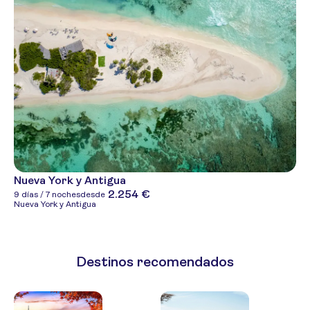
Nueva York y Antigua
2.254 €
9 días / 7 noches
desde
Nueva York y Antigua
Destinos recomendados