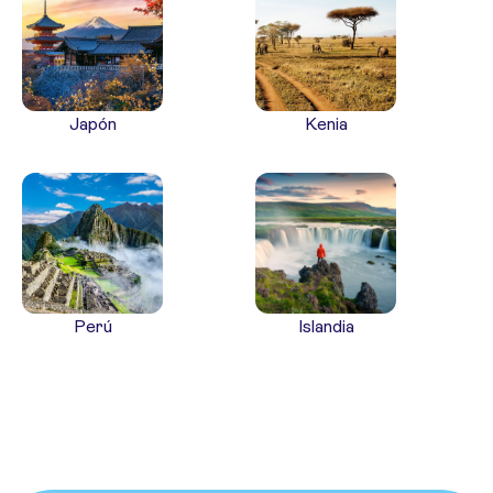
Japón
Kenia
Perú
Islandia