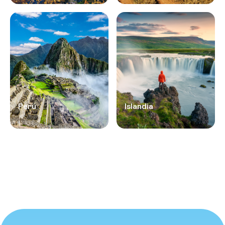
Perú
Islandia